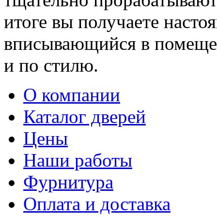
итоге вы получаете насто
вписывающийся в помещен
и по стилю.
О компании
Каталог дверей
Цены
Наши работы
Фурнитура
Оплата и доставка