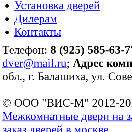
Установка дверей
Дилерам
Контакты
Телефон:
8 (925) 585-63-7
dver@mail.ru
;
Адрес ком
обл., г. Балашиха, ул. Сове
© ООО "ВИС-М" 2012-202
Межкомнатные двери на за
заказ дверей в москве.