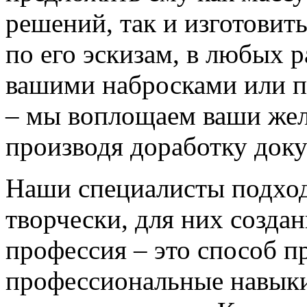
решений, так и изготовит
по его эскизам, в любых 
вашими набросками или 
– мы воплощаем ваши жел
производя доработку док
Наши специалисты подход
творчески, для них созда
профессия – это способ п
профессиональные навыки