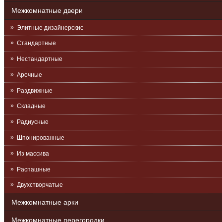
Межкомнатные двери
Элитные дизайнерские
Стандартные
Нестандартные
Арочные
Раздвижные
Складные
Радиусные
Шпонированные
Из массива
Распашные
Двухстворчатые
Межкомнатные арки
Межкомнатные перегородки