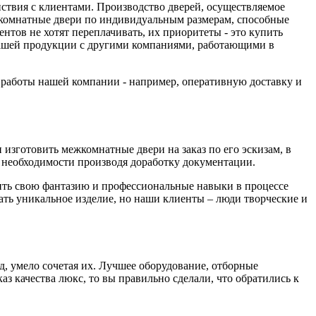
йствия с клиентами. Производство дверей, осуществляемое
комнатные двери по индивидуальным размерам, способные
тов не хотят переплачивать, их приоритеты - это купить
 нашей продукции с другими компаниями, работающими в
а работы нашей компании - например, оперативную доставку и
изготовить межкомнатные двери на заказ по его эскизам, в
необходимости производя доработку документации.
вить свою фантазию и профессиональные навыки в процессе
дать уникальное изделие, но наши клиенты – люди творческие и
д, умело сочетая их. Лучшее оборудование, отборные
з качества люкс, то вы правильно сделали, что обратились к