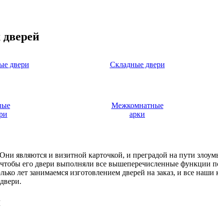
 дверей
ые двери
Складные двери
ные
Межкомнатные
ри
арки
. Они являются и визитной карточкой, и преградой на пути злоу
, чтобы его двери выполняли все вышеперечисленные функции п
ько лет занимаемся изготовлением дверей на заказ, и все наши
двери.
я