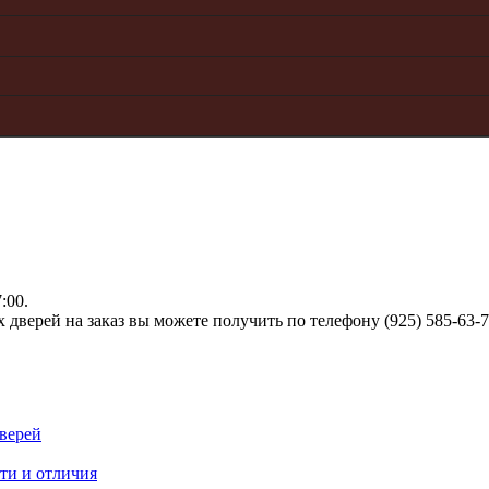
:00.
верей на заказ вы можете получить по телефону (925) 585-63-
верей
ти и отличия