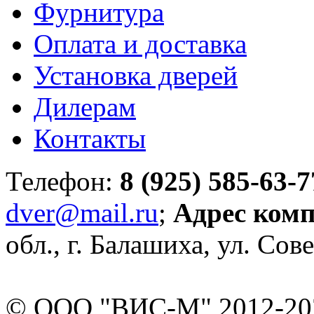
Фурнитура
Оплата и доставка
Установка дверей
Дилерам
Контакты
Телефон:
8 (925) 585-63-7
dver@mail.ru
;
Адрес ком
обл., г. Балашиха, ул. Сове
© ООО "ВИС-М" 2012-202