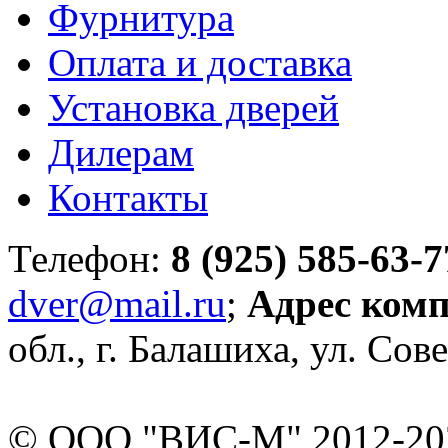
Фурнитура
Оплата и доставка
Установка дверей
Дилерам
Контакты
Телефон:
8 (925) 585-63-7
dver@mail.ru
;
Адрес ком
обл., г. Балашиха, ул. Сове
© ООО "ВИС-М" 2012-202