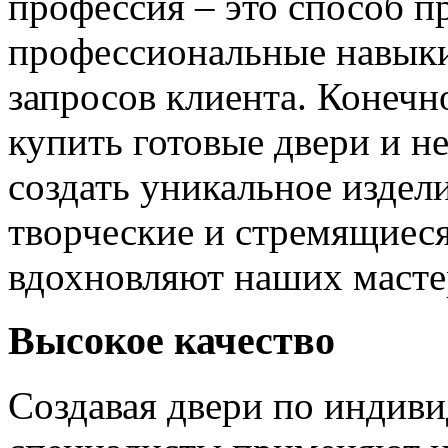
профессия – это способ п
профессиональные навыки
запросов клиента. Конечно
купить готовые двери и н
создать уникальное издел
творческие и стремящиеся
вдохновляют наших мастер
Высокое качество
Создавая двери по индиви