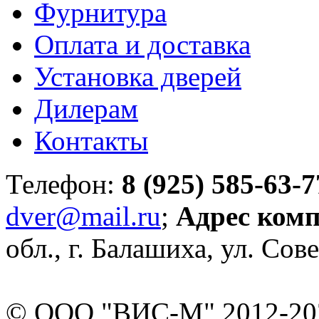
Фурнитура
Оплата и доставка
Установка дверей
Дилерам
Контакты
Телефон:
8 (925) 585-63-7
dver@mail.ru
;
Адрес ком
обл., г. Балашиха, ул. Сове
© ООО "ВИС-М" 2012-202