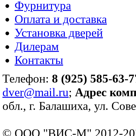
Фурнитура
Оплата и доставка
Установка дверей
Дилерам
Контакты
Телефон:
8 (925) 585-63-7
dver@mail.ru
;
Адрес ком
обл., г. Балашиха, ул. Сове
© ООО "ВИС-М" 2012-202