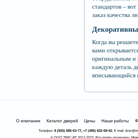
стандартов – вот
заказ качества л
Декоративны
Когда вы решаете
вами открывается
оригинальным и 
каждую деталь дв
вписывающийся в
О компании
Каталог дверей
Цены
Наши работы
Ф
Телефон:
8 (925) 585-63-77, +7 (495) 502-69-02
; E-mail:
dver@ma
© ООО "ВИС-М" 2012-2023. Все права защищены.
Меж