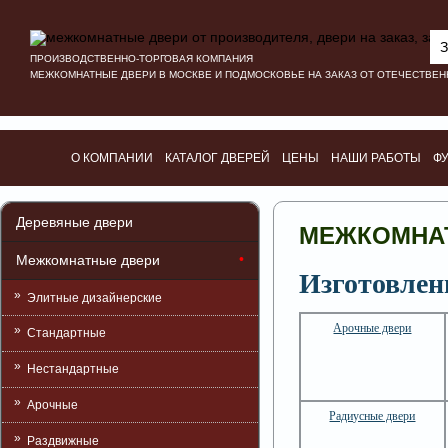
З
ПРОИЗВОДСТВЕННО-ТОРГОВАЯ КОМПАНИЯ
МЕЖКОМНАТНЫЕ ДВЕРИ В МОСКВЕ И ПОДМОСКОВЬЕ НА ЗАКАЗ ОТ ОТЕЧЕСТВЕ
О КОМПАНИИ
КАТАЛОГ ДВЕРЕЙ
ЦЕНЫ
НАШИ РАБОТЫ
Ф
Деревяные двери
МЕЖКОМНАТ
Межкомнатные двери
Изготовлен
Элитные дизайнерские
Арочные двери
Стандартные
Нестандартные
Арочные
Радиусные двери
Раздвижные