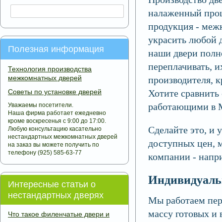
налаженный проц
продукция - меж
украсить любой 
Полезная информация
наши двери полн
переплачивать, и
Технология производства
межкомнатных дверей
производителя, к
Советы по установке дверей
Хотите сравнить
работающими в 
Уважаемы посетители.
Наша фирма работает ежедневно
кроме воскресенья с 9:00 до 17:00.
Сделайте это, и 
Любую консультацию касательно
нестандартных межкомнатных дверей
доступных цен, 
на заказ вы можете получить по
телефону (925) 585-63-77
компании - напри
Индивидуаль
Интересные статьи о
нестандартных дверях
Мы работаем пер
массу готовых и 
Что такое филенчатые двери и