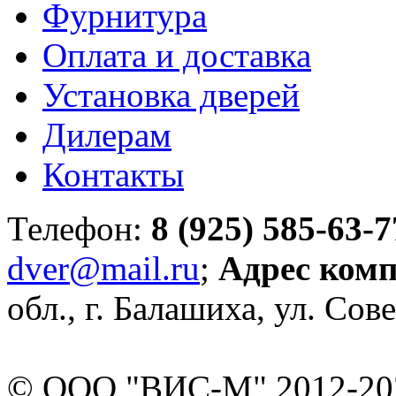
Фурнитура
Оплата и доставка
Установка дверей
Дилерам
Контакты
Телефон:
8 (925) 585-63-7
dver@mail.ru
;
Адрес ком
обл., г. Балашиха, ул. Сове
© ООО "ВИС-М" 2012-202