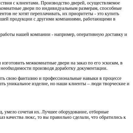
йствия с клиентами. Производство дверей, осуществляемое
комнатные двери по индивидуальным размерам, способные
тов не хотят переплачивать, их приоритеты - это купить
 нашей продукции с другими компаниями, работающими в
а работы нашей компании - например, оперативную доставку и
изготовить межкомнатные двери на заказ по его эскизам, в
необходимости производя доработку документации.
вить свою фантазию и профессиональные навыки в процессе
дать уникальное изделие, но наши клиенты – люди творческие и
д, умело сочетая их. Лучшее оборудование, отборные
з качества люкс, то вы правильно сделали, что обратились к