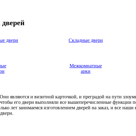
 дверей
ые двери
Складные двери
ные
Межкомнатные
ри
арки
. Они являются и визитной карточкой, и преградой на пути злоу
, чтобы его двери выполняли все вышеперечисленные функции п
ько лет занимаемся изготовлением дверей на заказ, и все наши
двери.
я