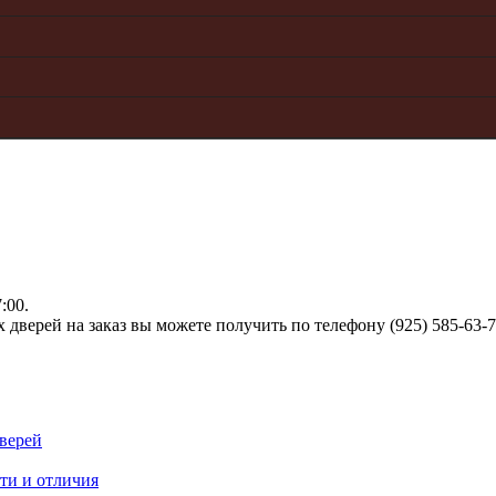
:00.
верей на заказ вы можете получить по телефону (925) 585-63-
верей
ти и отличия