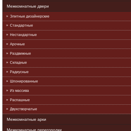
Межкомнатные двери
Элитные дизайнерские
Стандартные
Нестандартные
Арочные
Раздвижные
Складные
Радиусные
Шпонированные
Из массива
Распашные
Двухстворчатые
Межкомнатные арки
Межкомнатные перегородки