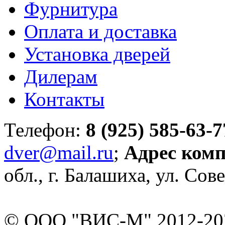
Фурнитура
Оплата и доставка
Установка дверей
Дилерам
Контакты
Телефон:
8 (925) 585-63-7
dver@mail.ru
;
Адрес ком
обл., г. Балашиха, ул. Сове
© ООО "ВИС-М" 2012-202