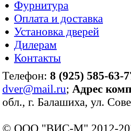
Фурнитура
Оплата и доставка
Установка дверей
Дилерам
Контакты
Телефон:
8 (925) 585-63-7
dver@mail.ru
;
Адрес ком
обл., г. Балашиха, ул. Сове
© ООО "ВИС-М" 2012-202