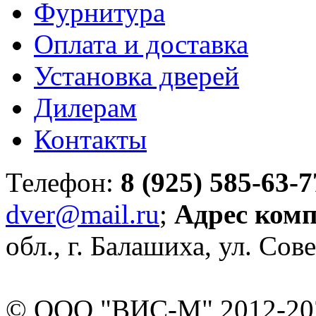
Фурнитура
Оплата и доставка
Установка дверей
Дилерам
Контакты
Телефон:
8 (925) 585-63-7
dver@mail.ru
;
Адрес ком
обл., г. Балашиха, ул. Сове
© ООО "ВИС-М" 2012-202