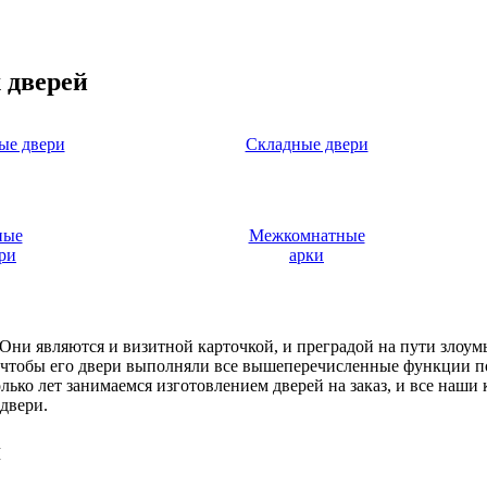
 дверей
ые двери
Складные двери
ные
Межкомнатные
ри
арки
. Они являются и визитной карточкой, и преградой на пути злоу
, чтобы его двери выполняли все вышеперечисленные функции п
ько лет занимаемся изготовлением дверей на заказ, и все наши
двери.
я