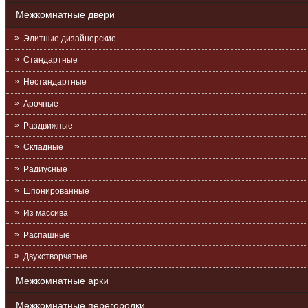
Межкомнатные двери
Элитные дизайнерские
Стандартные
Нестандартные
Арочные
Раздвижные
Складные
Радиусные
Шпонированные
Из массива
Распашные
Двухстворчатые
Межкомнатные арки
Межкомнатные перегородки