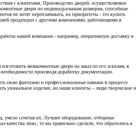
йствия с клиентами. Производство дверей, осуществляемое
комнатные двери по индивидуальным размерам, способные
тов не хотят переплачивать, их приоритеты - это купить
 нашей продукции с другими компаниями, работающими в
а работы нашей компании - например, оперативную доставку и
изготовить межкомнатные двери на заказ по его эскизам, в
необходимости производя доработку документации.
вить свою фантазию и профессиональные навыки в процессе
дать уникальное изделие, но наши клиенты – люди творческие и
д, умело сочетая их. Лучшее оборудование, отборные
з качества люкс, то вы правильно сделали, что обратились к