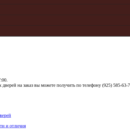
:00.
верей на заказ вы можете получить по телефону (925) 585-63-
верей
ти и отличия