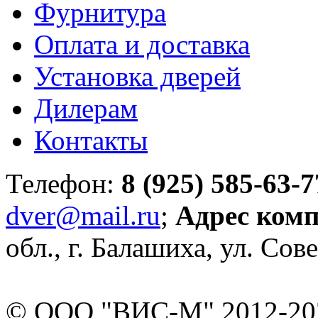
Фурнитура
Оплата и доставка
Установка дверей
Дилерам
Контакты
Телефон:
8 (925) 585-63-7
dver@mail.ru
;
Адрес ком
обл., г. Балашиха, ул. Сове
© ООО "ВИС-М" 2012-202