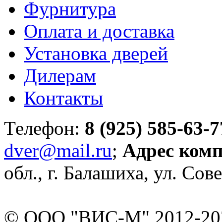
Фурнитура
Оплата и доставка
Установка дверей
Дилерам
Контакты
Телефон:
8 (925) 585-63-7
dver@mail.ru
;
Адрес ком
обл., г. Балашиха, ул. Сове
© ООО "ВИС-М" 2012-202