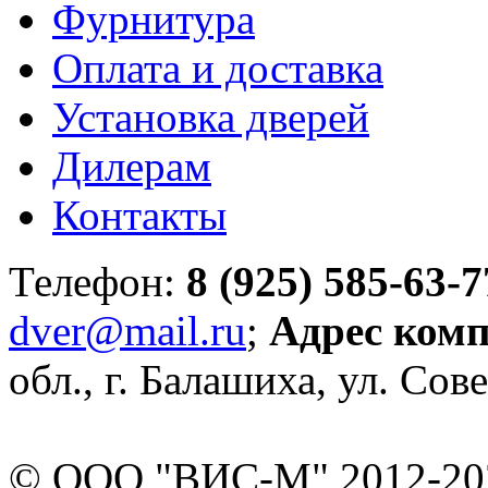
Фурнитура
Оплата и доставка
Установка дверей
Дилерам
Контакты
Телефон:
8 (925) 585-63-7
dver@mail.ru
;
Адрес ком
обл., г. Балашиха, ул. Сове
© ООО "ВИС-М" 2012-202