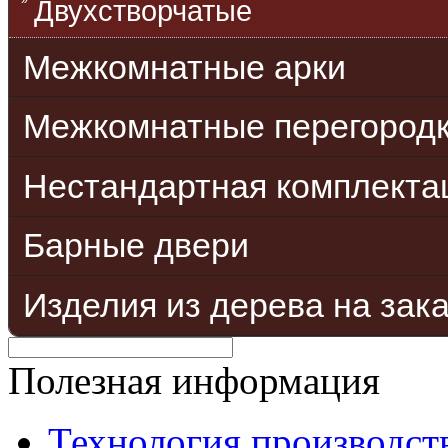
Двухстворчатые
Межкомнатные арки
Межкомнатные перегород
Нестандартная комплекта
Барные двери
Изделия из дерева на зак
Полезная информация
Технология производст