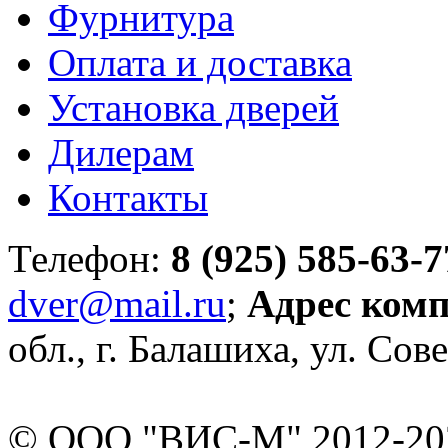
Фурнитура
Оплата и доставка
Установка дверей
Дилерам
Контакты
Телефон:
8 (925) 585-63-7
dver@mail.ru
;
Адрес ком
обл., г. Балашиха, ул. Сове
© ООО "ВИС-М" 2012-202