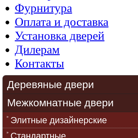
Фурнитура
Оплата и доставка
Установка дверей
Дилерам
Контакты
Деревяные двери
Межкомнатные двери
Элитные дизайнерские
Стандартные