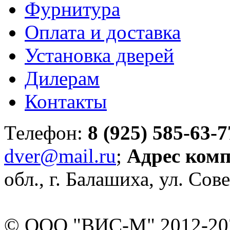
Фурнитура
Оплата и доставка
Установка дверей
Дилерам
Контакты
Телефон:
8 (925) 585-63-7
dver@mail.ru
;
Адрес ком
обл., г. Балашиха, ул. Сове
© ООО "ВИС-М" 2012-202