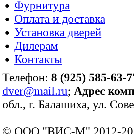
Фурнитура
Оплата и доставка
Установка дверей
Дилерам
Контакты
Телефон:
8 (925) 585-63-7
dver@mail.ru
;
Адрес ком
обл., г. Балашиха, ул. Сове
© ООО "ВИС-М" 2012-202