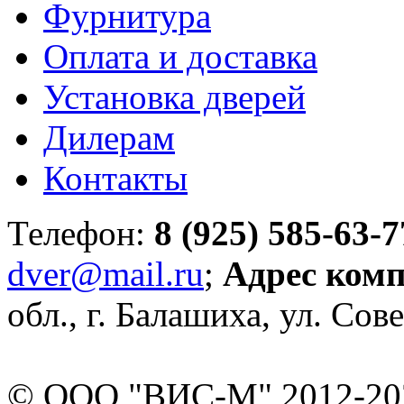
Фурнитура
Оплата и доставка
Установка дверей
Дилерам
Контакты
Телефон:
8 (925) 585-63-7
dver@mail.ru
;
Адрес ком
обл., г. Балашиха, ул. Сове
© ООО "ВИС-М" 2012-202