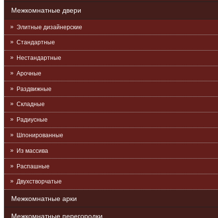
Межкомнатные двери
Элитные дизайнерские
Стандартные
Нестандартные
Арочные
Раздвижные
Складные
Радиусные
Шпонированные
Из массива
Распашные
Двухстворчатые
Межкомнатные арки
Межкомнатные перегородки