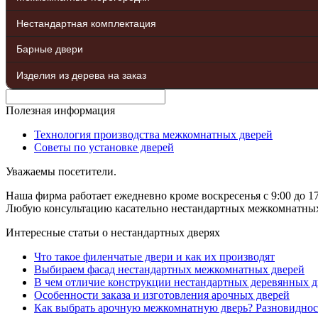
Нестандартная комплектация
Барные двери
Изделия из дерева на заказ
Полезная информация
Технология производства межкомнатных дверей
Советы по установке дверей
Уважаемы посетители.
Наша фирма работает ежедневно кроме воскресенья с 9:00 до 17
Любую консультацию касательно нестандартных межкомнатных д
Интересные статьи о нестандартных дверях
Что такое филенчатые двери и как их производят
Выбираем фасад нестандартных межкомнатных дверей
В чем отличие конструкции нестандартных деревянных д
Особенности заказа и изготовления арочных дверей
Как выбрать арочную межкомнатную дверь? Разновиднос