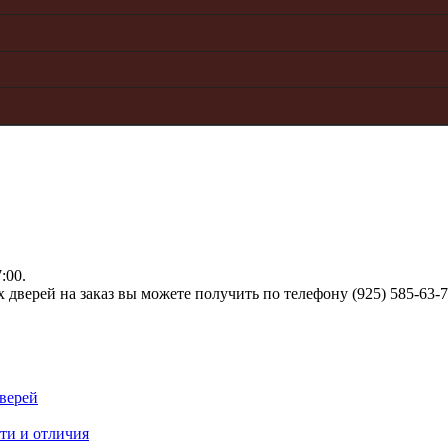
:00.
верей на заказ вы можете получить по телефону (925) 585-63-
верей
ти и отличия