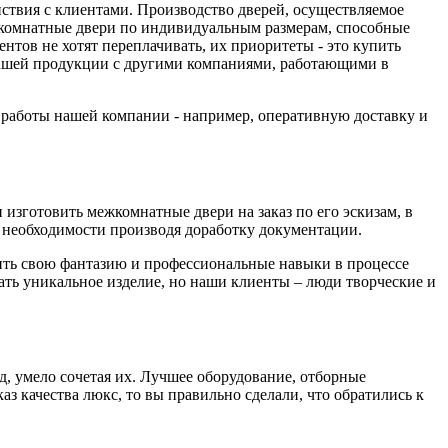
йствия с клиентами. Производство дверей, осуществляемое
комнатные двери по индивидуальным размерам, способные
тов не хотят переплачивать, их приоритеты - это купить
 нашей продукции с другими компаниями, работающими в
а работы нашей компании - например, оперативную доставку и
изготовить межкомнатные двери на заказ по его эскизам, в
необходимости производя доработку документации.
вить свою фантазию и профессиональные навыки в процессе
дать уникальное изделие, но наши клиенты – люди творческие и
д, умело сочетая их. Лучшее оборудование, отборные
з качества люкс, то вы правильно сделали, что обратились к