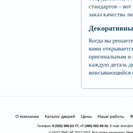
стандартов – вот
заказ качества л
Декоративны
Когда вы решаете
вами открывается
оригинальным и 
каждую деталь дв
вписывающийся в
О компании
Каталог дверей
Цены
Наши работы
Ф
Телефон:
8 (925) 585-63-77, +7 (495) 502-69-02
; E-mail:
dver@ma
© ООО "ВИС-М" 2012-2023. Все права защищены.
Меж