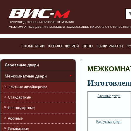
З
ПРОИЗВОДСТВЕННО-ТОРГОВАЯ КОМПАНИЯ
МЕЖКОМНАТНЫЕ ДВЕРИ В МОСКВЕ И ПОДМОСКОВЬЕ НА ЗАКАЗ ОТ ОТЕЧЕСТВЕ
О КОМПАНИИ
КАТАЛОГ ДВЕРЕЙ
ЦЕНЫ
НАШИ РАБОТЫ
Ф
Деревяные двери
МЕЖКОМНАТ
Межкомнатные двери
Изготовлен
Элитные дизайнерские
Арочные двери
Стандартные
Нестандартные
Арочные
Радиусные двери
Раздвижные