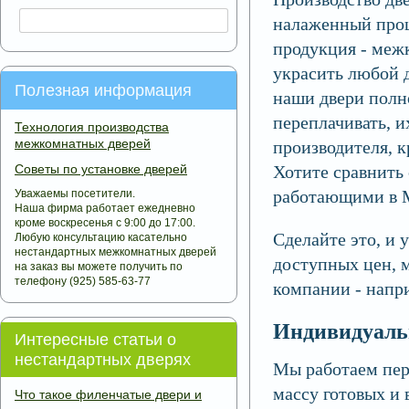
налаженный проц
продукция - меж
украсить любой 
Полезная информация
наши двери полн
переплачивать, и
Технология производства
межкомнатных дверей
производителя, к
Советы по установке дверей
Хотите сравнить
работающими в 
Уважаемы посетители.
Наша фирма работает ежедневно
кроме воскресенья с 9:00 до 17:00.
Сделайте это, и 
Любую консультацию касательно
нестандартных межкомнатных дверей
доступных цен, 
на заказ вы можете получить по
телефону (925) 585-63-77
компании - напри
Индивидуаль
Интересные статьи о
нестандартных дверях
Мы работаем пер
массу готовых и 
Что такое филенчатые двери и