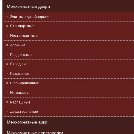
Межкомнатные двери
Элитные дизайнерские
Стандартные
Нестандартные
Арочные
Раздвижные
Складные
Радиусные
Шпонированные
Из массива
Распашные
Двухстворчатые
Межкомнатные арки
Межкомнатные перегородки