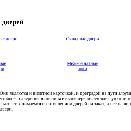
 дверей
ые двери
Складные двери
ные
Межкомнатные
ри
арки
. Они являются и визитной карточкой, и преградой на пути злоу
, чтобы его двери выполняли все вышеперечисленные функции п
ько лет занимаемся изготовлением дверей на заказ, и все наши
двери.
я