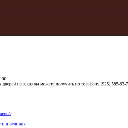
:00.
верей на заказ вы можете получить по телефону (925) 585-63-
верей
ти и отличия