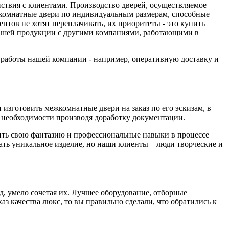
йствия с клиентами. Производство дверей, осуществляемое
комнатные двери по индивидуальным размерам, способные
тов не хотят переплачивать, их приоритеты - это купить
 нашей продукции с другими компаниями, работающими в
а работы нашей компании - например, оперативную доставку и
изготовить межкомнатные двери на заказ по его эскизам, в
необходимости производя доработку документации.
вить свою фантазию и профессиональные навыки в процессе
дать уникальное изделие, но наши клиенты – люди творческие и
д, умело сочетая их. Лучшее оборудование, отборные
з качества люкс, то вы правильно сделали, что обратились к