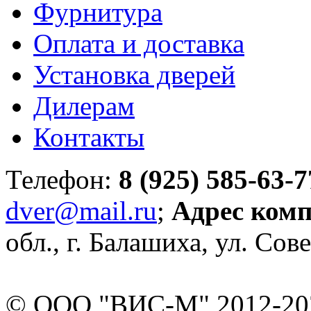
Фурнитура
Оплата и доставка
Установка дверей
Дилерам
Контакты
Телефон:
8 (925) 585-63-7
dver@mail.ru
;
Адрес ком
обл., г. Балашиха, ул. Сове
© ООО "ВИС-М" 2012-202