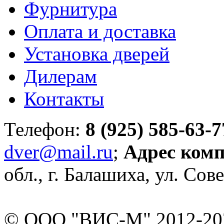
Фурнитура
Оплата и доставка
Установка дверей
Дилерам
Контакты
Телефон:
8 (925) 585-63-7
dver@mail.ru
;
Адрес ком
обл., г. Балашиха, ул. Сове
© ООО "ВИС-М" 2012-202