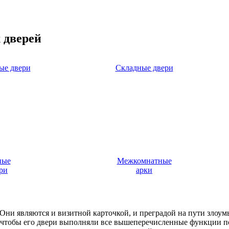
 дверей
ые двери
Складные двери
ные
Межкомнатные
ри
арки
. Они являются и визитной карточкой, и преградой на пути злоу
, чтобы его двери выполняли все вышеперечисленные функции п