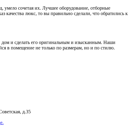
д, умело сочетая их. Лучшее оборудование, отборные
з качества люкс, то вы правильно сделали, что обратились к
ой дом и сделать его оригинальным и изысканным. Наши
я в помещение не только по размерам, но и по стилю.
Советская, д.35
е.