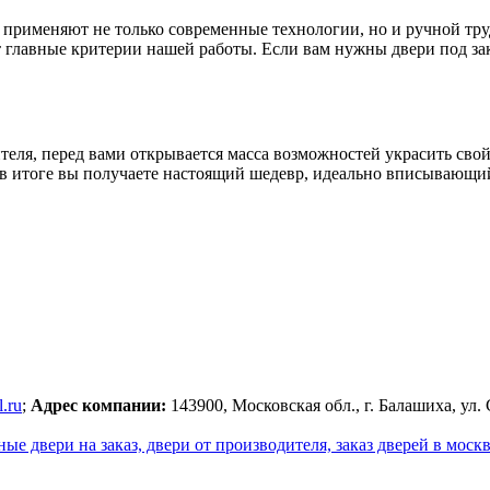
 применяют не только современные технологии, но и ручной тру
главные критерии нашей работы. Если вам нужны двери под зака
ителя, перед вами открывается масса возможностей украсить св
в итоге вы получаете настоящий шедевр, идеально вписывающийс
.ru
;
Адрес компании:
143900, Московская обл., г. Балашиха, ул. 
е двери на заказ, двери от производителя, заказ дверей в москв