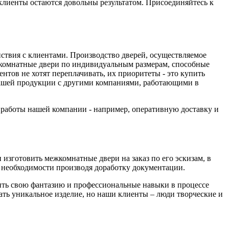
 клиенты остаются довольны результатом. Присоединяйтесь к
йствия с клиентами. Производство дверей, осуществляемое
комнатные двери по индивидуальным размерам, способные
тов не хотят переплачивать, их приоритеты - это купить
 нашей продукции с другими компаниями, работающими в
а работы нашей компании - например, оперативную доставку и
изготовить межкомнатные двери на заказ по его эскизам, в
необходимости производя доработку документации.
вить свою фантазию и профессиональные навыки в процессе
дать уникальное изделие, но наши клиенты – люди творческие и