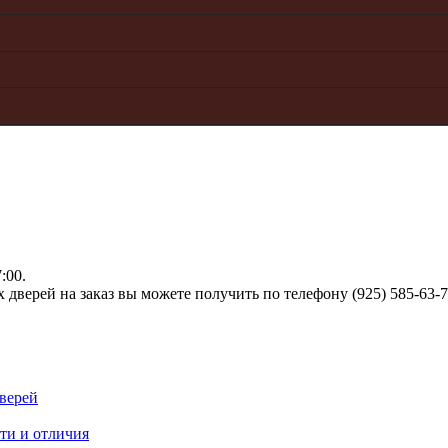
:00.
верей на заказ вы можете получить по телефону (925) 585-63-
верей
ти и отличия