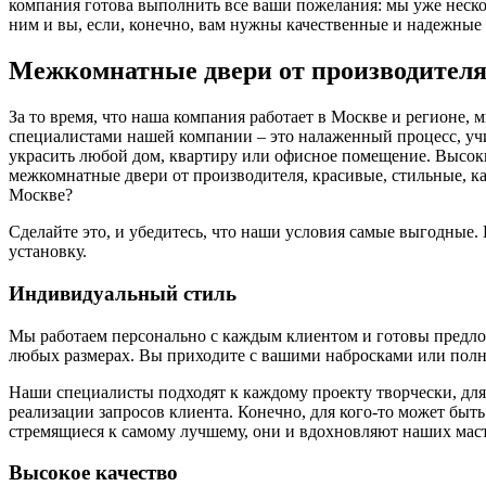
компания готова выполнить все ваши пожелания: мы уже нескол
ним и вы, если, конечно, вам нужны качественные и надежные 
Межкомнатные двери от производител
За то время, что наша компания работает в Москве и регионе,
специалистами нашей компании – это налаженный процесс, у
украсить любой дом, квартиру или офисное помещение. Высоки
межкомнатные двери от производителя, красивые, стильные, к
Москве?
Сделайте это, и убедитесь, что наши условия самые выгодные
установку.
Индивидуальный стиль
Мы работаем персонально с каждым клиентом и готовы предложи
любых размерах. Вы приходите с вашими набросками или полн
Наши специалисты подходят к каждому проекту творчески, для
реализации запросов клиента. Конечно, для кого-то может быть
стремящиеся к самому лучшему, они и вдохновляют наших маст
Высокое качество