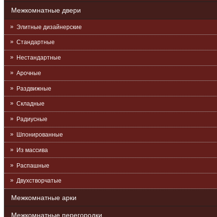
Межкомнатные двери
Элитные дизайнерские
Стандартные
Нестандартные
Арочные
Раздвижные
Складные
Радиусные
Шпонированные
Из массива
Распашные
Двухстворчатые
Межкомнатные арки
Межкомнатные перегородки