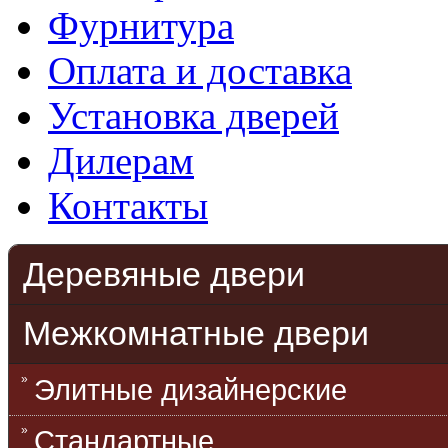
Фурнитура
Оплата и доставка
Установка дверей
Дилерам
Контакты
Деревяные двери
Межкомнатные двери
Элитные дизайнерские
Стандартные