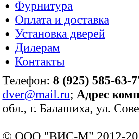
Фурнитура
Оплата и доставка
Установка дверей
Дилерам
Контакты
Телефон:
8 (925) 585-63-7
dver@mail.ru
;
Адрес ком
обл., г. Балашиха, ул. Сове
© ООО "ВИС-М" 2012-202