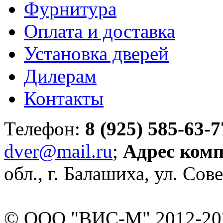
Фурнитура
Оплата и доставка
Установка дверей
Дилерам
Контакты
Телефон:
8 (925) 585-63-7
dver@mail.ru
;
Адрес ком
обл., г. Балашиха, ул. Сове
© ООО "ВИС-М" 2012-202