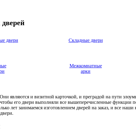
 дверей
ые двери
Складные двери
ные
Межкомнатные
ри
арки
. Они являются и визитной карточкой, и преградой на пути злоу
, чтобы его двери выполняли все вышеперечисленные функции п
ько лет занимаемся изготовлением дверей на заказ, и все наши
двери.
я