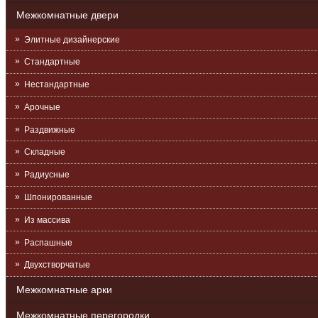
Межкомнатные двери
Элитные дизайнерские
Стандартные
Нестандартные
Арочные
Раздвижные
Складные
Радиусные
Шпонированные
Из массива
Распашные
Двухстворчатые
Межкомнатные арки
Межкомнатные перегородки