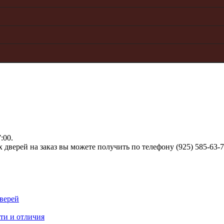
:00.
верей на заказ вы можете получить по телефону (925) 585-63-
верей
ти и отличия