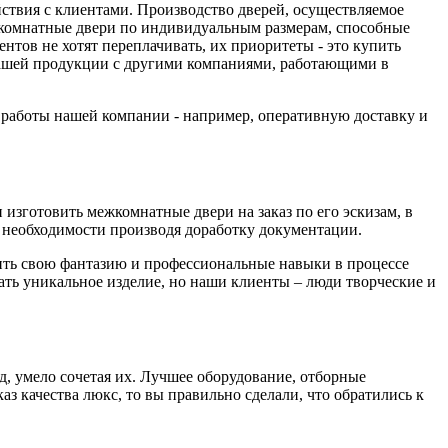
йствия с клиентами. Производство дверей, осуществляемое
комнатные двери по индивидуальным размерам, способные
тов не хотят переплачивать, их приоритеты - это купить
 нашей продукции с другими компаниями, работающими в
а работы нашей компании - например, оперативную доставку и
изготовить межкомнатные двери на заказ по его эскизам, в
необходимости производя доработку документации.
вить свою фантазию и профессиональные навыки в процессе
дать уникальное изделие, но наши клиенты – люди творческие и
д, умело сочетая их. Лучшее оборудование, отборные
з качества люкс, то вы правильно сделали, что обратились к