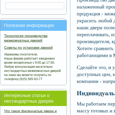
налаженный проц
продукция - меж
украсить любой 
Полезная информация
наши двери полн
переплачивать, и
Технология производства
межкомнатных дверей
производителя, к
Советы по установке дверей
Хотите сравнить
работающими в 
Уважаемы посетители.
Наша фирма работает ежедневно
кроме воскресенья с 9:00 до 17:00.
Сделайте это, и 
Любую консультацию касательно
нестандартных межкомнатных дверей
доступных цен, 
на заказ вы можете получить по
телефону (925) 585-63-77
компании - напри
Индивидуаль
Интересные статьи о
нестандартных дверях
Мы работаем пер
массу готовых и 
Что такое филенчатые двери и