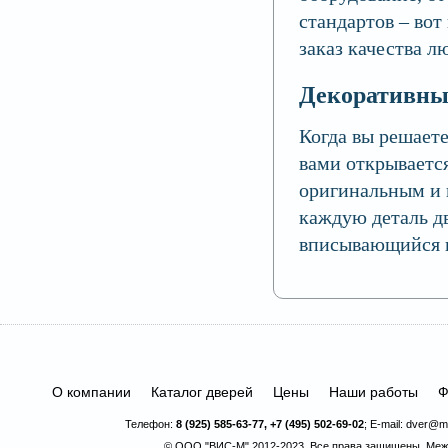
стандартов – вот
заказ качества л
Декоративны
Когда вы решаете
вами открывается
оригинальным и 
каждую деталь дв
вписывающийся в
О компании
Каталог дверей
Цены
Наши работы
Ф
Телефон:
8 (925) 585-63-77, +7 (495) 502-69-02
; E-mail:
dver@ma
© ООО "ВИС-М" 2012-2023. Все права защищены.
Меж