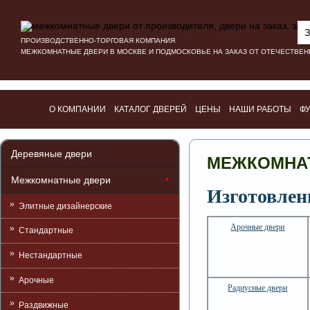
З
ПРОИЗВОДСТВЕННО-ТОРГОВАЯ КОМПАНИЯ
МЕЖКОМНАТНЫЕ ДВЕРИ В МОСКВЕ И ПОДМОСКОВЬЕ НА ЗАКАЗ ОТ ОТЕЧЕСТВЕ
О КОМПАНИИ
КАТАЛОГ ДВЕРЕЙ
ЦЕНЫ
НАШИ РАБОТЫ
Ф
Деревяные двери
МЕЖКОМНАТ
Межкомнатные двери
Изготовлен
Элитные дизайнерские
Арочные двери
Стандартные
Нестандартные
Арочные
Радиусные двери
Раздвижные