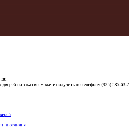
:00.
верей на заказ вы можете получить по телефону (925) 585-63-
верей
ти и отличия