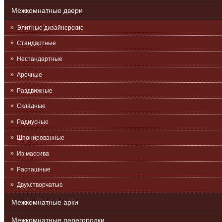
Межкомнатные двери
Элитные дизайнерские
Стандартные
Нестандартные
Арочные
Раздвижные
Складные
Радиусные
Шпонированные
Из массива
Распашные
Двухстворчатые
Межкомнатные арки
Межкомнатные перегородки