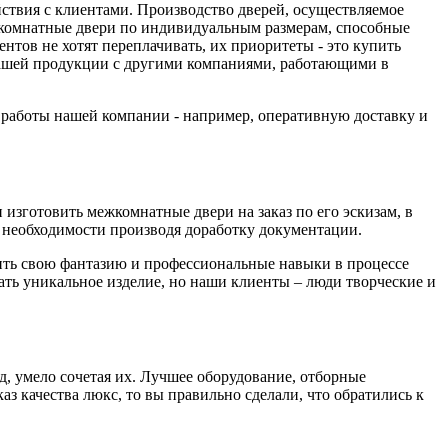
йствия с клиентами. Производство дверей, осуществляемое
комнатные двери по индивидуальным размерам, способные
тов не хотят переплачивать, их приоритеты - это купить
 нашей продукции с другими компаниями, работающими в
а работы нашей компании - например, оперативную доставку и
изготовить межкомнатные двери на заказ по его эскизам, в
необходимости производя доработку документации.
вить свою фантазию и профессиональные навыки в процессе
дать уникальное изделие, но наши клиенты – люди творческие и
д, умело сочетая их. Лучшее оборудование, отборные
з качества люкс, то вы правильно сделали, что обратились к