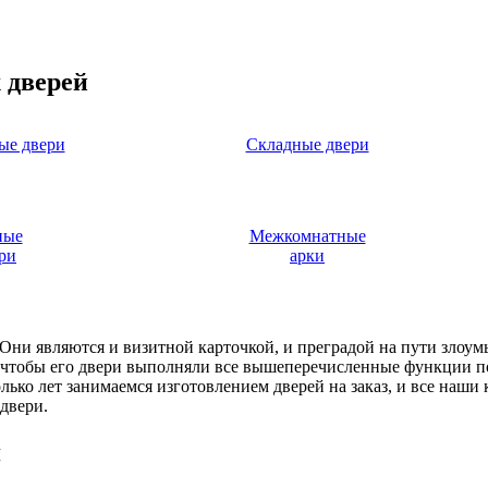
 дверей
ые двери
Складные двери
ные
Межкомнатные
ри
арки
. Они являются и визитной карточкой, и преградой на пути злоу
, чтобы его двери выполняли все вышеперечисленные функции п
ько лет занимаемся изготовлением дверей на заказ, и все наши
двери.
я