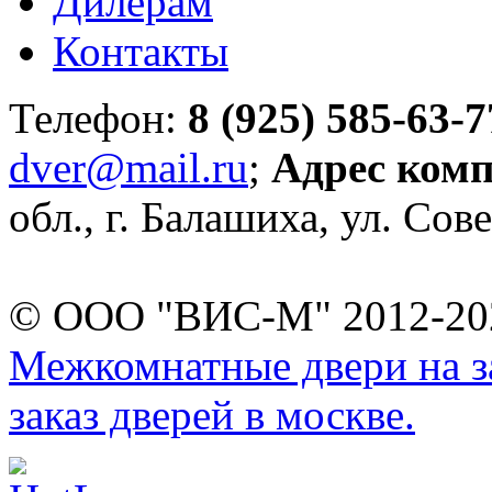
Дилерам
Контакты
Телефон:
8 (925) 585-63-7
dver@mail.ru
;
Адрес ком
обл., г. Балашиха, ул. Сове
© ООО "ВИС-М" 2012-202
Межкомнатные двери на за
заказ дверей в москве.