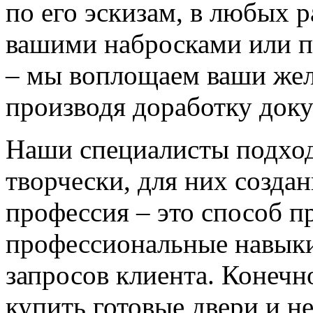
по его эскизам, в любых 
вашими набросками или 
– мы воплощаем ваши жел
производя доработку док
Наши специалисты подход
творчески, для них созда
профессия – это способ п
профессиональные навыки
запросов клиента. Конечно
купить готовые двери и н