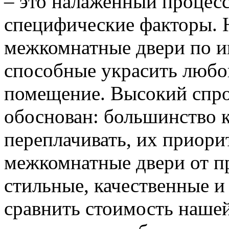
– это налаженный процес
специфические факторы. 
межкомнатные двери по и
способные украсить любо
помещение. Высокий спро
обоснован: большинство к
переплачивать, их приорит
межкомнатные двери от пр
стильные, качественные и
сравнить стоимость наше