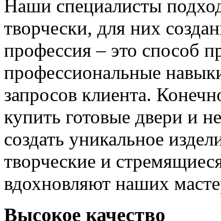
Наши специалисты подход
творчески, для них созда
профессия – это способ п
профессиональные навыки
запросов клиента. Конечно
купить готовые двери и н
создать уникальное издел
творческие и стремящиеся
вдохновляют наших мастер
Высокое качество