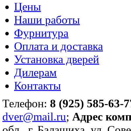
Цены
Наши работы
Фурнитура
Оплата и доставка
Установка дверей
Дилерам
Контакты
Телефон:
8 (925) 585-63-7
dver@mail.ru
;
Адрес ком
обл., г. Балашиха, ул. Сове