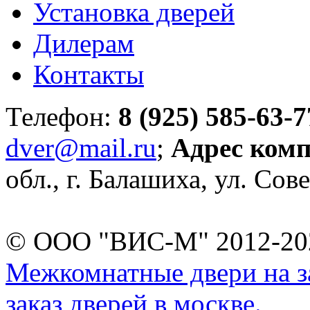
Установка дверей
Дилерам
Контакты
Телефон:
8 (925) 585-63-7
dver@mail.ru
;
Адрес ком
обл., г. Балашиха, ул. Сове
© ООО "ВИС-М" 2012-202
Межкомнатные двери на за
заказ дверей в москве.