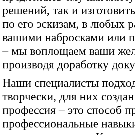
решений, так и изготовит
по его эскизам, в любых 
вашими набросками или 
– мы воплощаем ваши жел
производя доработку док
Наши специалисты подход
творчески, для них созда
профессия – это способ п
профессиональные навыки