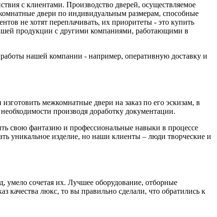
йствия с клиентами. Производство дверей, осуществляемое
комнатные двери по индивидуальным размерам, способные
тов не хотят переплачивать, их приоритеты - это купить
 нашей продукции с другими компаниями, работающими в
а работы нашей компании - например, оперативную доставку и
изготовить межкомнатные двери на заказ по его эскизам, в
необходимости производя доработку документации.
вить свою фантазию и профессиональные навыки в процессе
дать уникальное изделие, но наши клиенты – люди творческие и
д, умело сочетая их. Лучшее оборудование, отборные
з качества люкс, то вы правильно сделали, что обратились к