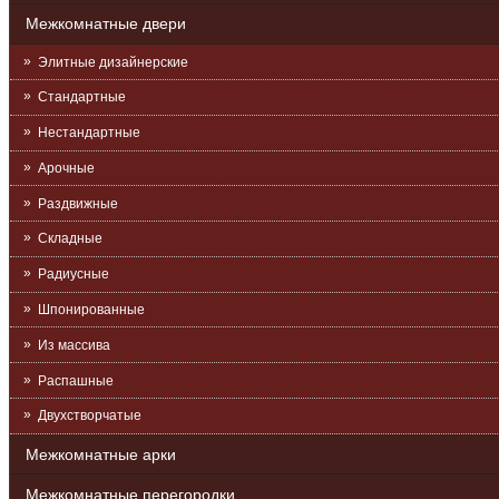
Межкомнатные двери
Элитные дизайнерские
Стандартные
Нестандартные
Арочные
Раздвижные
Складные
Радиусные
Шпонированные
Из массива
Распашные
Двухстворчатые
Межкомнатные арки
Межкомнатные перегородки