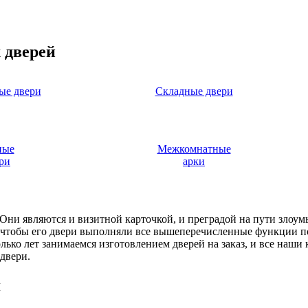
 дверей
ые двери
Складные двери
ные
Межкомнатные
ри
арки
. Они являются и визитной карточкой, и преградой на пути злоу
, чтобы его двери выполняли все вышеперечисленные функции п
ько лет занимаемся изготовлением дверей на заказ, и все наши
двери.
я