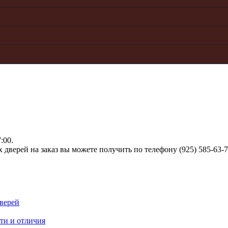
:00.
верей на заказ вы можете получить по телефону (925) 585-63-
верей
ти и отличия