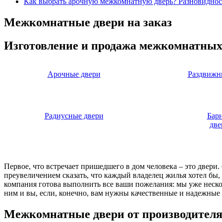
Как выбрать арочную межкомнатную дверь? Разновиднос
Межкомнатные двери на заказ
Изготовление и продажа межкомнатных
Арочные двери
Раздвижн
Радиусные двери
Бар
две
Первое, что встречает пришедшего в дом человека – это двери
преувеличением сказать, что каждый владелец жилья хотел бы
компания готова выполнить все ваши пожелания: мы уже нескол
ним и вы, если, конечно, вам нужны качественные и надежные 
Межкомнатные двери от производител