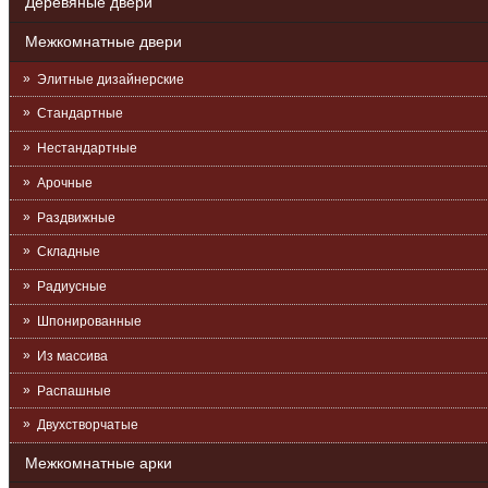
Деревяные двери
Межкомнатные двери
Элитные дизайнерские
Стандартные
Нестандартные
Арочные
Раздвижные
Складные
Радиусные
Шпонированные
Из массива
Распашные
Двухстворчатые
Межкомнатные арки