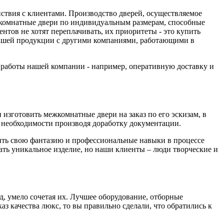
йствия с клиентами. Производство дверей, осуществляемое
комнатные двери по индивидуальным размерам, способные
тов не хотят переплачивать, их приоритеты - это купить
 нашей продукции с другими компаниями, работающими в
а работы нашей компании - например, оперативную доставку и
изготовить межкомнатные двери на заказ по его эскизам, в
необходимости производя доработку документации.
вить свою фантазию и профессиональные навыки в процессе
дать уникальное изделие, но наши клиенты – люди творческие и
д, умело сочетая их. Лучшее оборудование, отборные
з качества люкс, то вы правильно сделали, что обратились к