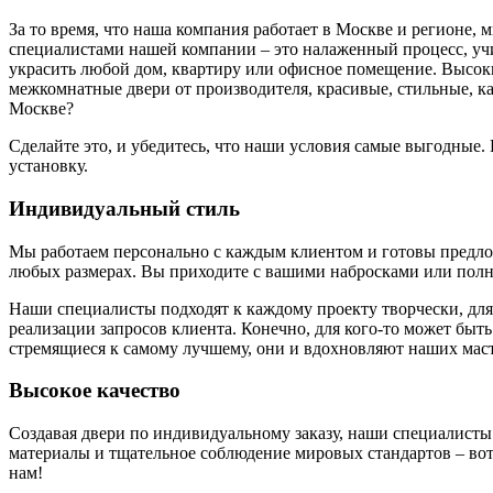
За то время, что наша компания работает в Москве и регионе,
специалистами нашей компании – это налаженный процесс, у
украсить любой дом, квартиру или офисное помещение. Высоки
межкомнатные двери от производителя, красивые, стильные, к
Москве?
Сделайте это, и убедитесь, что наши условия самые выгодные
установку.
Индивидуальный стиль
Мы работаем персонально с каждым клиентом и готовы предложи
любых размерах. Вы приходите с вашими набросками или полн
Наши специалисты подходят к каждому проекту творчески, для
реализации запросов клиента. Конечно, для кого-то может быть
стремящиеся к самому лучшему, они и вдохновляют наших маст
Высокое качество
Создавая двери по индивидуальному заказу, наши специалисты
материалы и тщательное соблюдение мировых стандартов – вот 
нам!