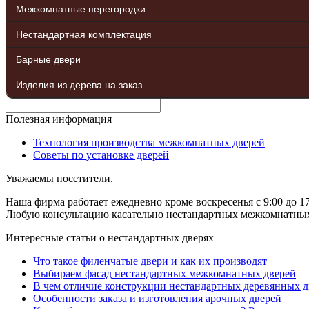
Межкомнатные перегородки
Нестандартная комплектация
Барные двери
Изделия из дерева на заказ
Полезная информация
Технология производства межкомнатных дверей
Советы по установке дверей
Уважаемы посетители.
Наша фирма работает ежедневно кроме воскресенья с 9:00 до 17
Любую консультацию касательно нестандартных межкомнатных д
Интересные статьи о нестандартных дверях
Что такое филенчатые двери и как их производят
Выбираем фасад нестандартных межкомнатных дверей
В чем отличие конструкции нестандартных деревянных д
Особенности заказа и изготовления арочных дверей