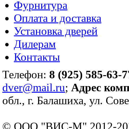
Фурнитура
Оплата и доставка
Установка дверей
Дилерам
Контакты
Телефон:
8 (925) 585-63-7
dver@mail.ru
;
Адрес ком
обл., г. Балашиха, ул. Сове
© ООО "ВИС-М" 2012-202