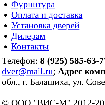
Фурнитура
Оплата и доставка
Установка дверей
Дилерам
Контакты
Телефон:
8 (925) 585-63-7
dver@mail.ru
;
Адрес ком
обл., г. Балашиха, ул. Сове
© ООО "ВИС-М" 2012-202