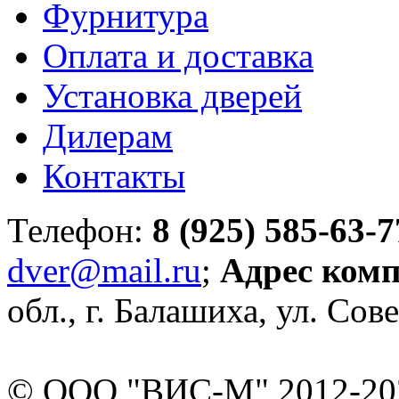
Фурнитура
Оплата и доставка
Установка дверей
Дилерам
Контакты
Телефон:
8 (925) 585-63-7
dver@mail.ru
;
Адрес ком
обл., г. Балашиха, ул. Сове
© ООО "ВИС-М" 2012-202