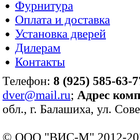
Фурнитура
Оплата и доставка
Установка дверей
Дилерам
Контакты
Телефон:
8 (925) 585-63-7
dver@mail.ru
;
Адрес ком
обл., г. Балашиха, ул. Сове
© ООО "ВИС-М" 2012-202