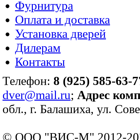
Фурнитура
Оплата и доставка
Установка дверей
Дилерам
Контакты
Телефон:
8 (925) 585-63-7
dver@mail.ru
;
Адрес ком
обл., г. Балашиха, ул. Сове
© ООО "ВИС-М" 2012-202