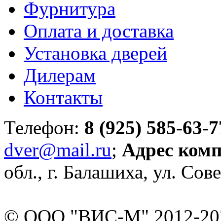
Фурнитура
Оплата и доставка
Установка дверей
Дилерам
Контакты
Телефон:
8 (925) 585-63-7
dver@mail.ru
;
Адрес ком
обл., г. Балашиха, ул. Сове
© ООО "ВИС-М" 2012-202