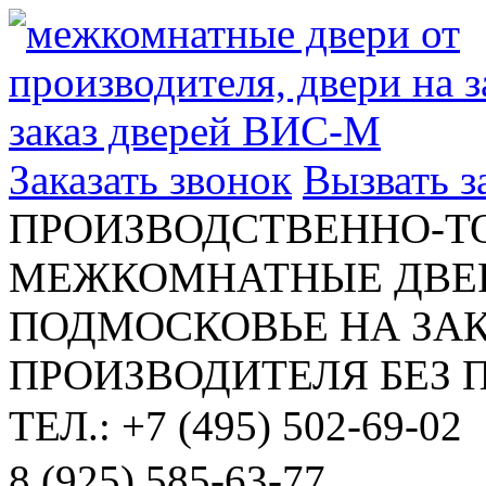
Заказать звонок
Вызвать 
ПРОИЗВОДСТВЕННО-Т
МЕЖКОМНАТНЫЕ ДВЕР
ПОДМОСКОВЬЕ НА ЗАК
ПРОИЗВОДИТЕЛЯ БЕЗ 
ТЕЛ.: +7 (495) 502-69-02
8 (925) 585-63-77