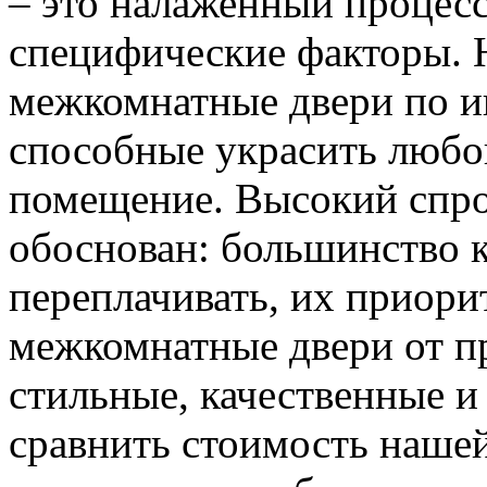
– это налаженный процес
специфические факторы. 
межкомнатные двери по и
способные украсить любо
помещение. Высокий спро
обоснован: большинство к
переплачивать, их приорит
межкомнатные двери от пр
стильные, качественные и
сравнить стоимость наше