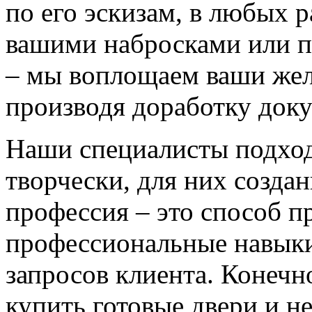
по его эскизам, в любых 
вашими набросками или 
– мы воплощаем ваши жел
производя доработку док
Наши специалисты подход
творчески, для них созда
профессия – это способ п
профессиональные навыки
запросов клиента. Конечно
купить готовые двери и н