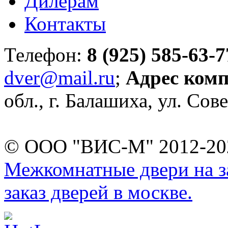
Дилерам
Контакты
Телефон:
8 (925) 585-63-7
dver@mail.ru
;
Адрес ком
обл., г. Балашиха, ул. Сове
© ООО "ВИС-М" 2012-202
Межкомнатные двери на за
заказ дверей в москве.