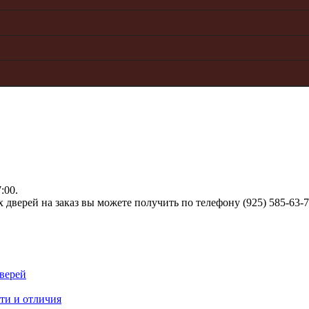
:00.
верей на заказ вы можете получить по телефону (925) 585-63-
верей
ти и отличия