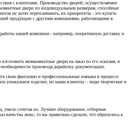
йствия с клиентами. Производство дверей, осуществляемое
комнатные двери по индивидуальным размерам, способные
тов не хотят переплачивать, их приоритеты - это купить
 нашей продукции с другими компаниями, работающими в
а работы нашей компании - например, оперативную доставку и
изготовить межкомнатные двери на заказ по его эскизам, в
необходимости производя доработку документации.
вить свою фантазию и профессиональные навыки в процессе
дать уникальное изделие, но наши клиенты – люди творческие и
д, умело сочетая их. Лучшее оборудование, отборные
з качества люкс, то вы правильно сделали, что обратились к