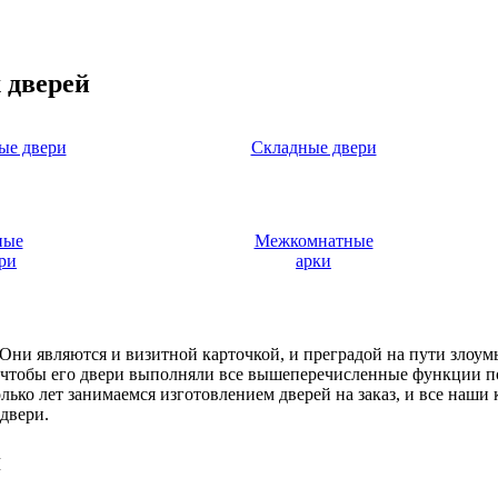
 дверей
ые двери
Складные двери
ные
Межкомнатные
ри
арки
. Они являются и визитной карточкой, и преградой на пути злоу
, чтобы его двери выполняли все вышеперечисленные функции п
ько лет занимаемся изготовлением дверей на заказ, и все наши
двери.
я