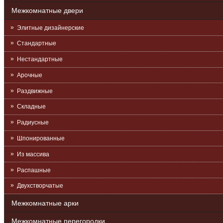
Межкомнатные двери
Элитные дизайнерские
Стандартные
Нестандартные
Арочные
Раздвижные
Складные
Радиусные
Шпонированные
Из массива
Распашные
Двухстворчатые
Межкомнатные арки
Межкомнатные перегородки