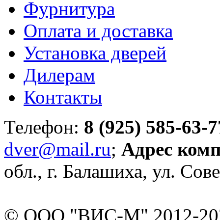
Фурнитура
Оплата и доставка
Установка дверей
Дилерам
Контакты
Телефон:
8 (925) 585-63-7
dver@mail.ru
;
Адрес ком
обл., г. Балашиха, ул. Сове
© ООО "ВИС-М" 2012-202