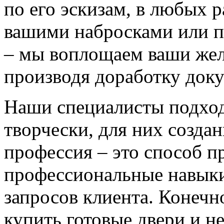
по его эскизам, в любых 
вашими набросками или 
– мы воплощаем ваши жел
производя доработку док
Наши специалисты подход
творчески, для них созда
профессия – это способ п
профессиональные навыки
запросов клиента. Конечно
купить готовые двери и н