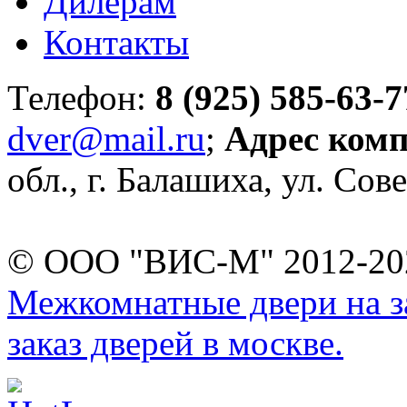
Дилерам
Контакты
Телефон:
8 (925) 585-63-7
dver@mail.ru
;
Адрес ком
обл., г. Балашиха, ул. Сове
© ООО "ВИС-М" 2012-202
Межкомнатные двери на за
заказ дверей в москве.