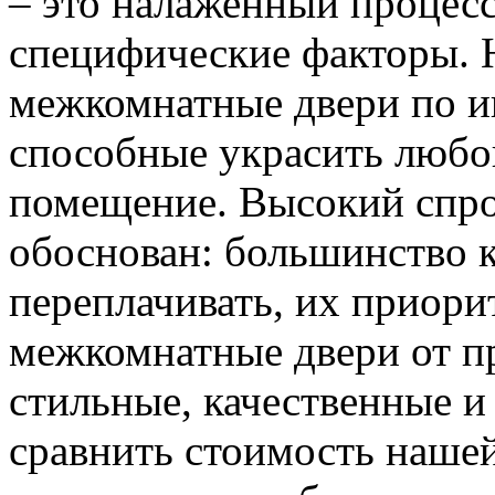
– это налаженный процес
специфические факторы. 
межкомнатные двери по и
способные украсить любо
помещение. Высокий спро
обоснован: большинство к
переплачивать, их приорит
межкомнатные двери от пр
стильные, качественные и
сравнить стоимость наше