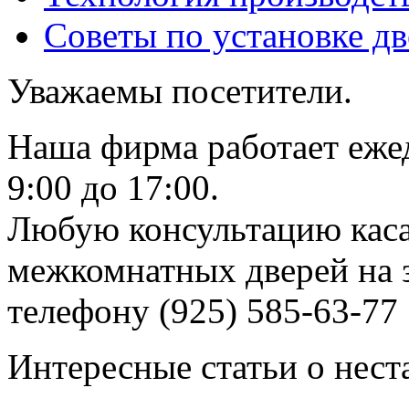
Советы по установке д
Уважаемы посетители.
Наша фирма работает еже
9:00 до 17:00.
Любую консультацию каса
межкомнатных дверей на з
телефону (925) 585-63-77
Интересные статьи о нест