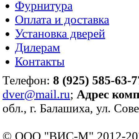
Фурнитура
Оплата и доставка
Установка дверей
Дилерам
Контакты
Телефон:
8 (925) 585-63-7
dver@mail.ru
;
Адрес ком
обл., г. Балашиха, ул. Сове
© ООО "ВИС-М" 2012-202