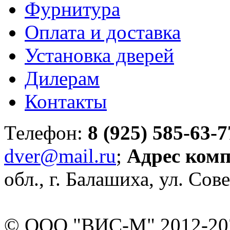
Фурнитура
Оплата и доставка
Установка дверей
Дилерам
Контакты
Телефон:
8 (925) 585-63-7
dver@mail.ru
;
Адрес ком
обл., г. Балашиха, ул. Сове
© ООО "ВИС-М" 2012-202